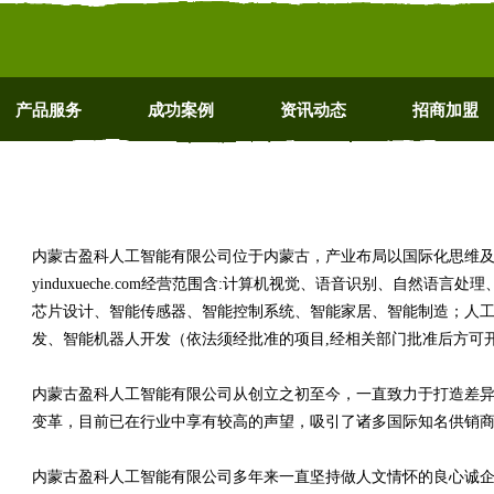
产品服务
成功案例
资讯动态
招商加盟
内蒙古盈科人工智能有限公司位于内蒙古，产业布局以国际化思维
yinduxueche.com经营范围含:计算机视觉、语音识别、自然语
芯片设计、智能传感器、智能控制系统、智能家居、智能制造；人
发、智能机器人开发（依法须经批准的项目,经相关部门批准后方可
内蒙古盈科人工智能有限公司从创立之初至今，一直致力于打造差
变革，目前已在行业中享有较高的声望，吸引了诸多国际知名供销
内蒙古盈科人工智能有限公司多年来一直坚持做人文情怀的良心诚