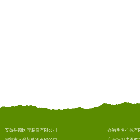
安徽岳衡医疗股份有限公司
香港明名机械有
内蒙古元盛新能源有限公司
广东揭阳达恩教